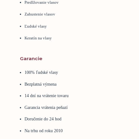
Predlžovanie vlasov
Zahustenie vlasov
Ľudské vlasy
Keratín na vlasy
Garancie
100% ľudské vlasy
Bezplatná výmena
14 dní na vrátenie tovaru
Garancia vrátenia peňazí
Doručenie do 24 hod
Na trhu od roku 2010