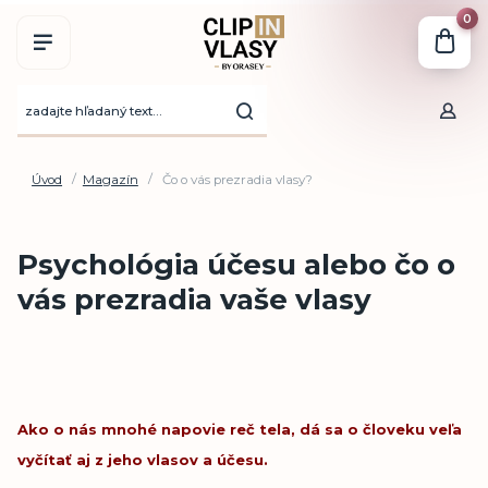
0
Úvod
Magazín
Čo o vás prezradia vlasy?
Psychológia účesu alebo čo o
vás prezradia vaše vlasy
Ako o nás mnohé napovie reč tela, dá sa o človeku veľa
vyčítať aj z jeho vlasov a účesu.