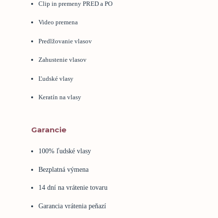
Clip in premeny PRED a PO
Video premena
Predlžovanie vlasov
Zahustenie vlasov
Ľudské vlasy
Keratín na vlasy
Garancie
100% ľudské vlasy
Bezplatná výmena
14 dní na vrátenie tovaru
Garancia vrátenia peňazí