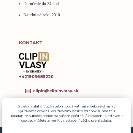
Doručenie do 24 hod
Na trhu od roku 2010
KONTAKT
+421905685220
clipin@clipinvlasy.sk
S cieľom uľahčiť užívateľom používať naše webové stránky
využívame cookies. Používaním našich stránok súhlasíte s
ukladaním súborov cookie na vašom počítači / zariadení. Nastavenia
cookies môžete zmeniť v nastavení vášho prehliadača.