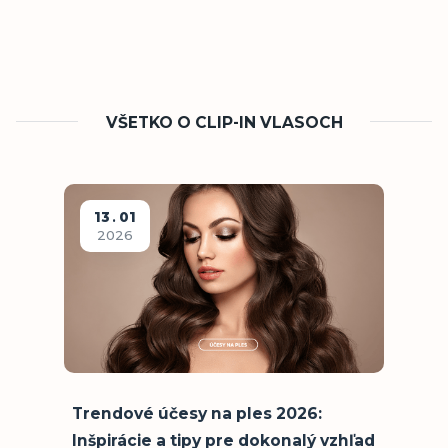
VŠETKO O CLIP-IN VLASOCH
13
01
2026
Trendové účesy na ples 2026:
Inšpirácie a tipy pre dokonalý vzhľad