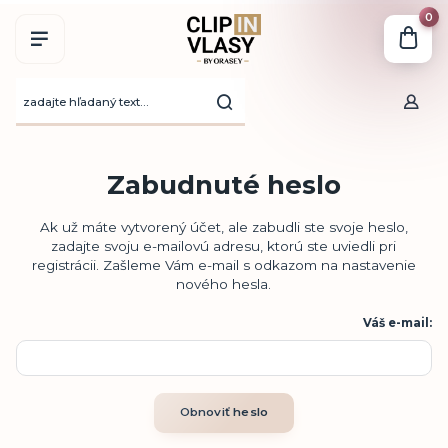
0
Zabudnuté heslo
Ak už máte vytvorený účet, ale zabudli ste svoje heslo,
zadajte svoju e-mailovú adresu, ktorú ste uviedli pri
registrácii. Zašleme Vám e-mail s odkazom na nastavenie
nového hesla.
Váš e-mail:
Obnoviť heslo