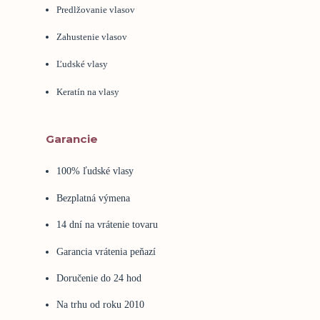
Predlžovanie vlasov
Zahustenie vlasov
Ľudské vlasy
Keratín na vlasy
Garancie
100% ľudské vlasy
Bezplatná výmena
14 dní na vrátenie tovaru
Garancia vrátenia peňazí
Doručenie do 24 hod
Na trhu od roku 2010