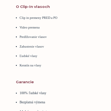
O Clip-In vlasoch
Clip in premeny PRED a PO
Video premena
Predlžovanie vlasov
Zahustenie vlasov
Ľudské vlasy
Keratín na vlasy
Garancie
100% ľudské vlasy
Bezplatná výmena