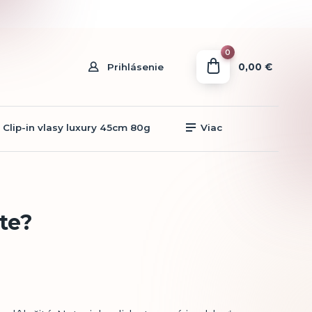
0
0,00 €
Prihlásenie
Clip-in vlasy luxury 45cm 80g
Viac
te?