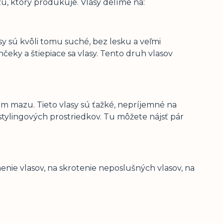
, ktorý produkuje. Vlasy delíme na:
 sú kvôli tomu suché, bez lesku a veľmi
eky a štiepiace sa vlasy. Tento druh vlasov
m mazu. Tieto vlasy sú ťažké, nepríjemné na
stylingových prostriedkov. Tu môžete nájsť pár
enie vlasov, na skrotenie neposlušných vlasov, na