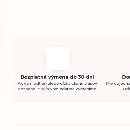
Bezplatná výmena do 30 dní
Do
Ak vám odtieň alebo dĺžka clip-in vlasov
Pre objedná
nesadne, clip-in vám zdarma vymeníme
Odo