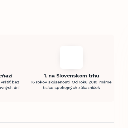
eňazí
1. na Slovenskom trhu
vrátiť bez
16 rokov skúsenosti. Od roku 2010, máme
ovných dní
tisíce spokojných zákazníčok