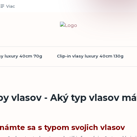
Viac
asy luxury 40cm 70g
Clip-in vlasy luxury 40cm 130g
y vlasov - Aký typ vlasov má
námte sa s typom svojich vlasov