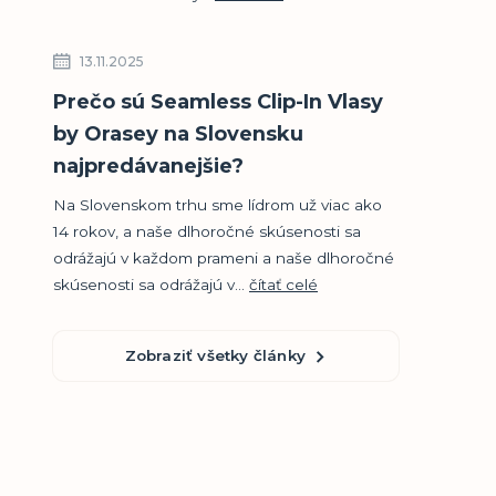
13.11.2025
Prečo sú Seamless Clip-In Vlasy
by Orasey na Slovensku
najpredávanejšie?
Na Slovenskom trhu sme lídrom už viac ako
14 rokov, a naše dlhoročné skúsenosti sa
odrážajú v každom prameni a naše dlhoročné
skúsenosti sa odrážajú v...
čítať celé
Zobraziť všetky články