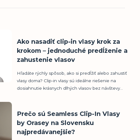
Ako nasadiť clip-in vlasy krok za
krokom – jednoduché predĺženie a
zahustenie vlasov
Hľadáte rýchly spôsob, ako si predĺžiť alebo zahustiť
vlasy doma? Clip-in vlasy sú ideálne riešenie na
dosiahnutie krásnych dlhých vlasov bez návštevy...
Prečo sú Seamless Clip-In Vlasy
by Orasey na Slovensku
najpredávanejšie?