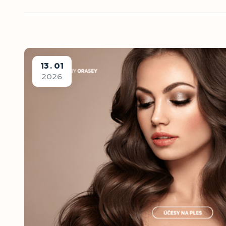
13
01
2026