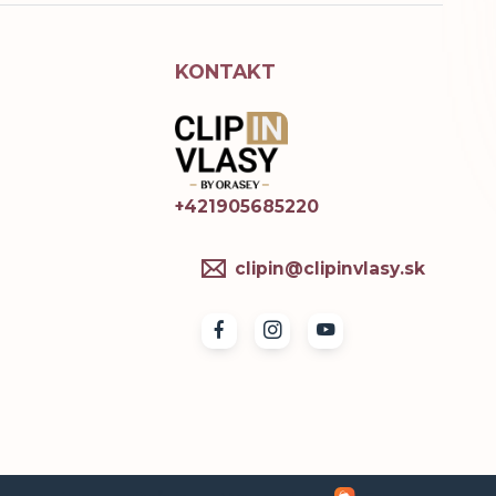
KONTAKT
+421905685220
clipin@clipinvlasy.sk