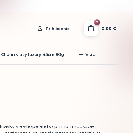
0
0,00 €
Prihlásenie
Clip-in vlasy luxury 45cm 80g
Viac
ednávky v e-shope alebo pri inom spôsobe