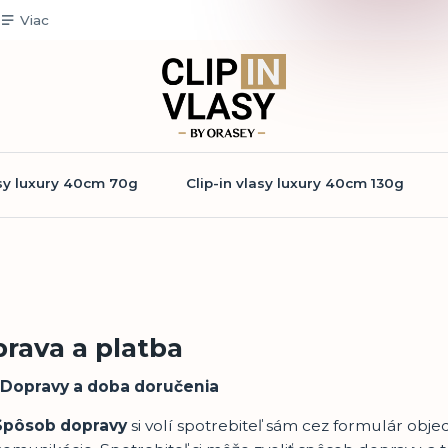
Viac
asy luxury 40cm 70g
Clip-in vlasy luxury 40cm 130g
rava a platba
Dopravy a doba doručenia
Spôsob dopravy
si volí spotrebiteľ sám cez formulár obj