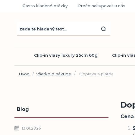
Často kladené otázky
Prečo nakupovať u nás
Clip-in vlasy luxury 25cm 60g
Clip-in vl
Úvod
Všetko o nákupe
Doprava a platba
Dop
Blog
Cena 
13.01.2026