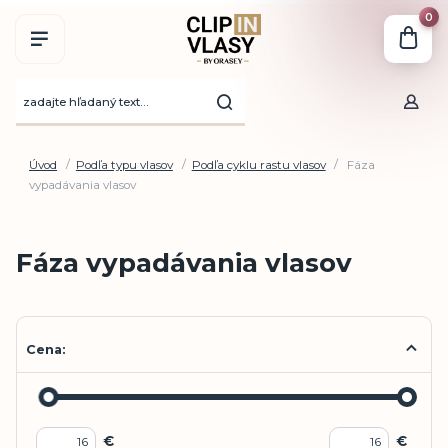
0
Úvod
Podľa typu vlasov
Podľa cyklu rastu vlasov
Fáza
vypadávania vlasov
Fáza vypadávania vlasov
Cena:
€
€