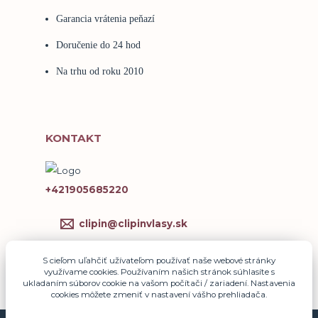
Garancia vrátenia peňazí
Doručenie do 24 hod
Na trhu od roku 2010
KONTAKT
+421905685220
clipin@clipinvlasy.sk
S cieľom uľahčiť užívateľom používať naše webové stránky
využívame cookies. Používaním našich stránok súhlasíte s
ukladaním súborov cookie na vašom počítači / zariadení. Nastavenia
cookies môžete zmeniť v nastavení vášho prehliadača.