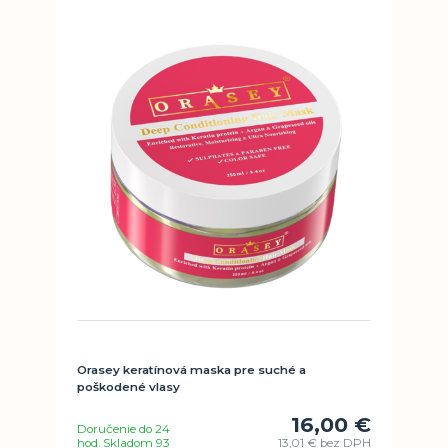
Orasey keratínová maska pre suché a
poškodené vlasy
16,00 €
Doručenie do 24
hod. Skladom 93
13,01 €
bez DPH