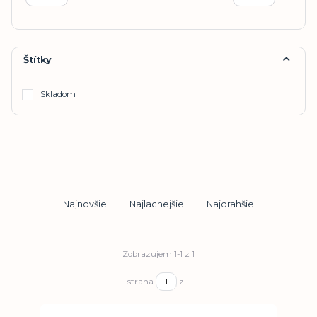
Štítky
Skladom
Najnovšie
Najlacnejšie
Najdrahšie
Zobrazujem 1-1 z 1
strana
z 1