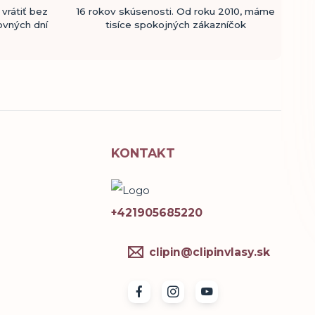
vrátiť bez
16 rokov skúsenosti. Od roku 2010, máme
ovných dní
tisíce spokojných zákazníčok
KONTAKT
+421905685220
clipin@clipinvlasy.sk