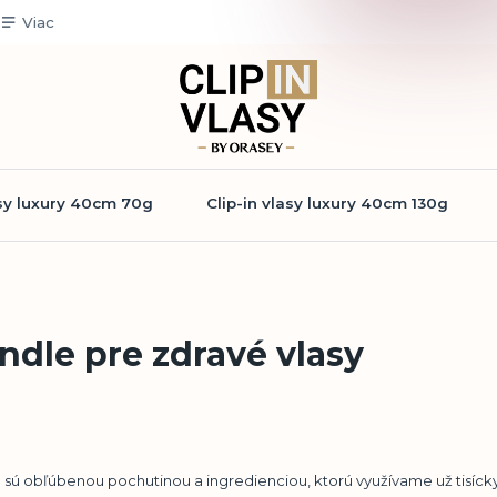
Viac
asy luxury 40cm 70g
Clip-in vlasy luxury 40cm 130g
ndle pre zdravé vlasy
sú obľúbenou pochutinou a ingredienciou, ktorú využívame už tisícky