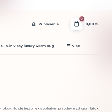
0
0,00 €
Prihlásenie
Clip-in vlasy luxury 45cm 80g
Viac
 rokov. No ide tiež o liek s bohatým prírodným zdrojom látok