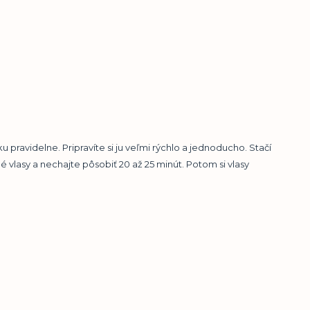
u pravidelne. Pripravíte si ju veľmi rýchlo a jednoducho. Stačí
 vlasy a nechajte pôsobiť 20 až 25 minút. Potom si vlasy