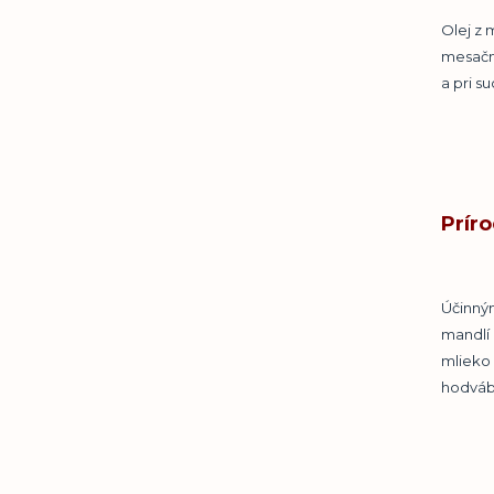
Olej z 
mesačne
a pri s
Prír
Účinným
mandlí
mlieko 
hodvábn