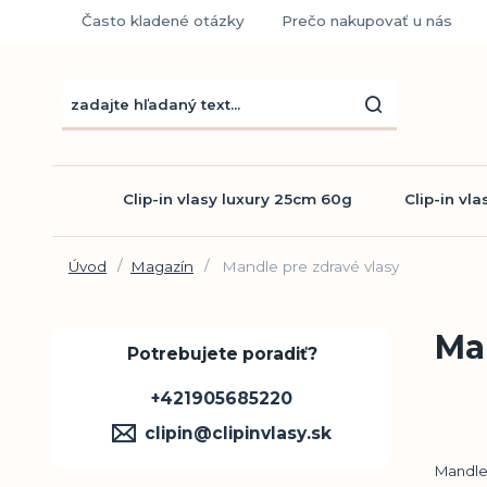
Často kladené otázky
Prečo nakupovať u nás
Clip-in vlasy luxury 25cm 60g
Clip-in vl
Úvod
Magazín
Mandle pre zdravé vlasy
Ma
Potrebujete poradiť?
+421905685220
clipin@clipinvlasy.sk
Mandle 