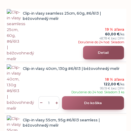
Clip-in vlasy seamless 25cm, 60g, #6/613 |
béžovohnedý melír
19 % zľava
60,00 €
/
ks
48,78 €
bez DPH
Doručenie do 24 hod. Skladom
Detail
Clip-in vlasy 40cm, 130g #6/613 | béžovohnedý melír
18 % zľava
122,00 €
/
ks
99,19 €
bez DPH
Doručenie do 24 hod. Skladom 3 ks
Do košíka
Clip-in vlasy 55cm, 95g #6/613 seamless |
béžovohnedý melír