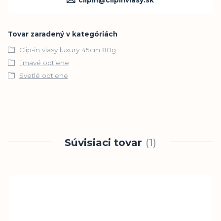
Tovar zaradený v kategóriách
Clip-in vlasy luxury 45cm 80g
Tmavé odtiene
Svetlé odtiene
Súvisiaci tovar
1