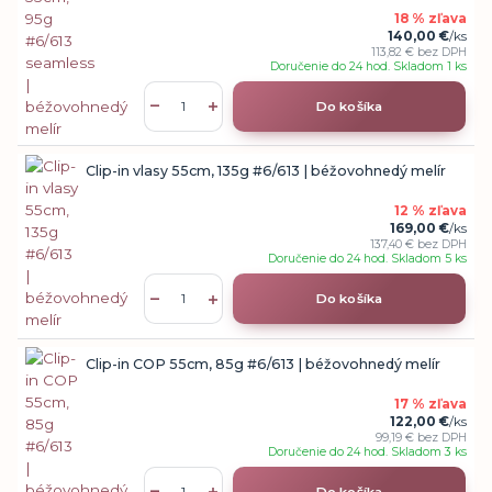
18 % zľava
140,00 €
/
ks
113,82 €
bez DPH
Doručenie do 24 hod. Skladom 1 ks
Do košíka
Clip-in vlasy 55cm, 135g #6/613 | béžovohnedý melír
12 % zľava
169,00 €
/
ks
137,40 €
bez DPH
Doručenie do 24 hod. Skladom 5 ks
Do košíka
Clip-in COP 55cm, 85g #6/613 | béžovohnedý melír
17 % zľava
122,00 €
/
ks
99,19 €
bez DPH
Doručenie do 24 hod. Skladom 3 ks
Do košíka