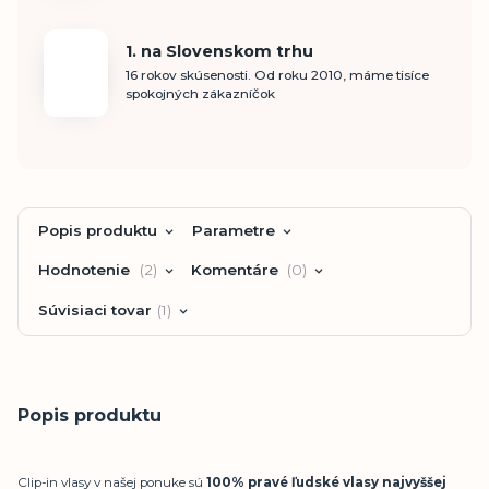
1. na Slovenskom trhu
16 rokov skúsenosti. Od roku 2010, máme tisíce
spokojných zákazníčok
Popis produktu
Parametre
Hodnotenie
2
Komentáre
0
Súvisiaci tovar
1
Popis produktu
Clip-in vlasy v našej ponuke sú
100% pravé ľudské vlasy najvyššej