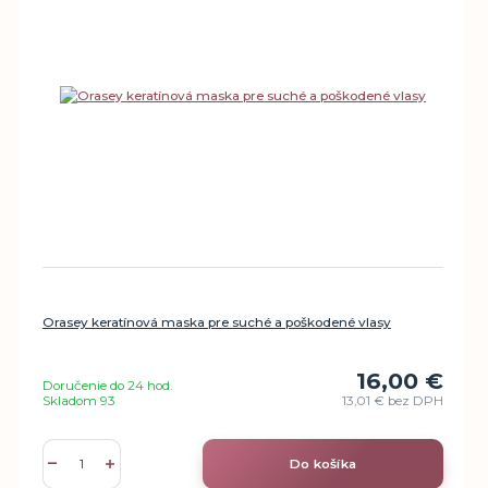
Orasey keratínová maska pre suché a poškodené vlasy
16,00 €
Doručenie do 24 hod.
Skladom 93
13,01 €
bez DPH
Do košíka