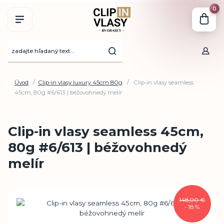
0
Úvod
Clip-in vlasy luxury 45cm 80g
Clip-in vlasy seamless
45cm, 80g #6/613 | béžovohnedý melír
Clip-in vlasy seamless 45cm,
80g #6/613 | béžovohnedý
melír
148,00 €
- 18 %