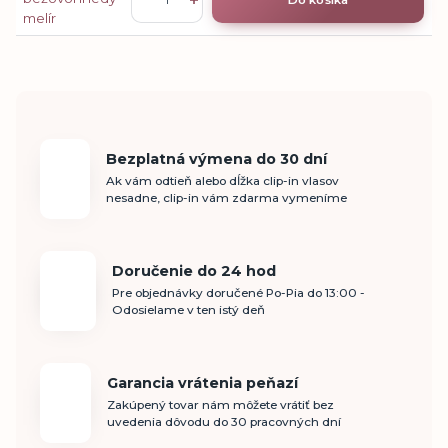
Bezplatná výmena do 30 dní
Ak vám odtieň alebo dĺžka clip-in vlasov
nesadne, clip-in vám zdarma vymeníme
Doručenie do 24 hod
Pre objednávky doručené Po-Pia do 13:00 -
Odosielame v ten istý deň
Garancia vrátenia peňazí
Zakúpený tovar nám môžete vrátiť bez
uvedenia dôvodu do 30 pracovných dní