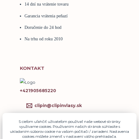
14 dní na vrátenie tovaru
Garancia vrátenia peňazí
Doručenie do 24 hod
Na trhu od roku 2010
KONTAKT
+421905685220
clipin@clipinvlasy.sk
S cieľom uľahčiť užívateľom používať naše webové stránky
využívame cookies. Používaním našich stránok súhlasíte s
ukladaním súborov cookie na vašom počítači / zariadení. Nastavenia
cookies môžete zmeniť v nastavení vášho prehliadača.