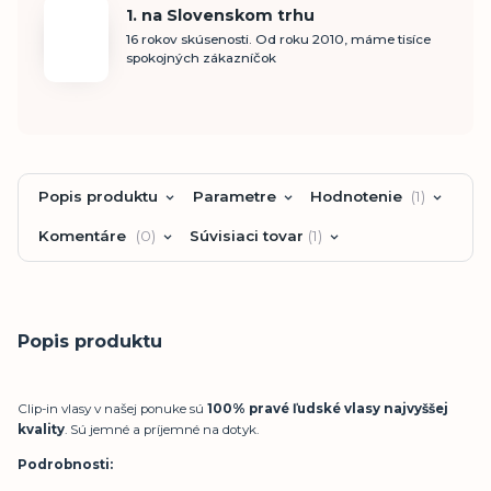
1. na Slovenskom trhu
16 rokov skúsenosti. Od roku 2010, máme tisíce
spokojných zákazníčok
Popis produktu
Parametre
Hodnotenie
1
Komentáre
0
Súvisiaci tovar
1
Popis produktu
Clip-in vlasy v našej ponuke sú
100% pravé ľudské vlasy najvyššej
kvality
. Sú jemné a príjemné na dotyk.
Podrobnosti: