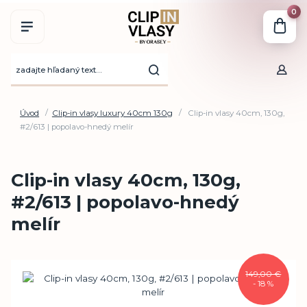
0
Úvod
Clip-in vlasy luxury 40cm 130g
Clip-in vlasy 40cm, 130g,
#2/613 | popolavo-hnedý melír
Clip-in vlasy 40cm, 130g,
#2/613 | popolavo-hnedý
melír
149,00 €
- 18 %