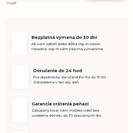
Bezplatná výmena do 30 dní
Ak vám odtieň alebo dĺžka clip-in vlasov
nesadne, clip-in vám zdarma vymeníme
Doručenie do 24 hod
Pre objednávky doručené Po-Pia do 13:00 -
Odosielame v ten istý deň
Garancia vrátenia peňazí
Zakúpený tovar nám môžete vrátiť bez
uvedenia dôvodu do 30 pracovných dní