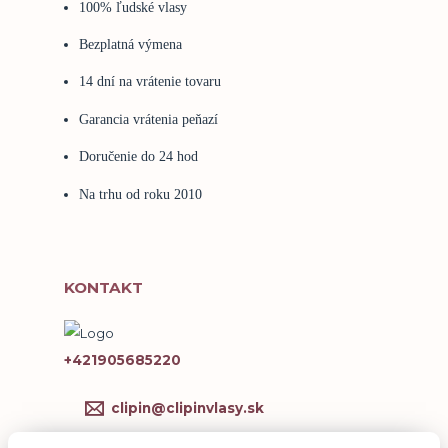
100% ľudské vlasy
Bezplatná výmena
14 dní na vrátenie tovaru
Garancia vrátenia peňazí
Doručenie do 24 hod
Na trhu od roku 2010
KONTAKT
+421905685220
clipin@clipinvlasy.sk