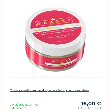
Orasey keratínová maska pre suché a poškodené vlasy
16,00 €
Doručenie do 24 hod.
Skladom 93
13,01 €
bez DPH