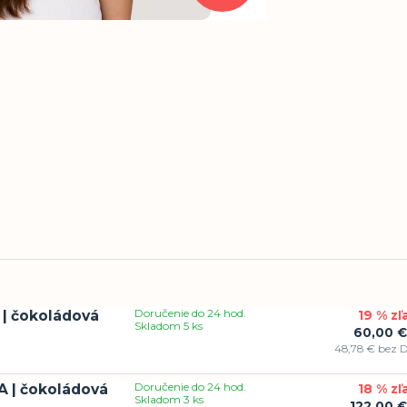
Doručenie do 24 hod.
 | čokoládová
19 % zľ
Skladom 5 ks
60,00 €
48,78 €
bez 
Doručenie do 24 hod.
A | čokoládová
18 % zľ
Skladom 3 ks
122,00 €