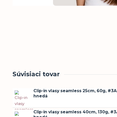
Súvisiaci tovar
Clip-in vlasy seamless 25cm, 60g, #3A
hnedá
Clip-in vlasy seamless 40cm, 130g, #3