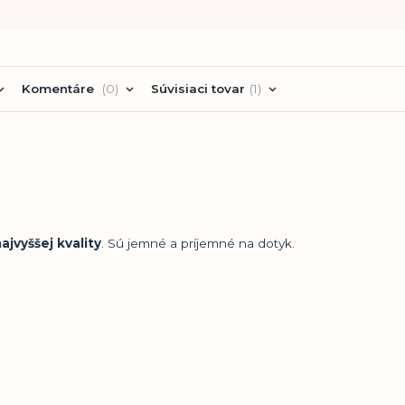
Komentáre
0
Súvisiaci tovar
1
ajvyššej kvality
. Sú jemné a príjemné na dotyk.