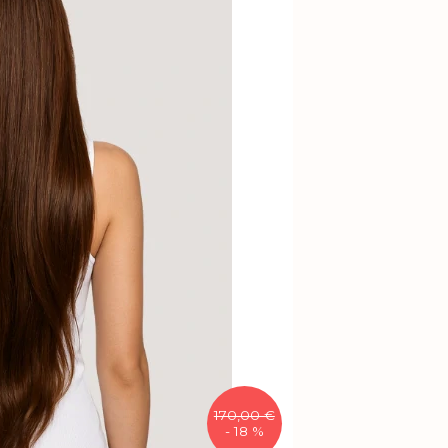
170,00 €
- 18 %