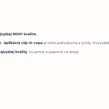
jvyššej REMY kvalite.
ok.
Aplikácia clip-in copa
je veľmi jednoduchá a rýchla. Trvá pribli
ajvyššej kvality
. Sú jemné a príjemné na dotyk.