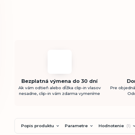
Bezplatná výmena do 30 dní
Do
Ak vám odtieň alebo dĺžka clip-in vlasov
Pre objedná
nesadne, clip-in vám zdarma vymeníme
Odo
Popis produktu
Parametre
Hodnotenie
1