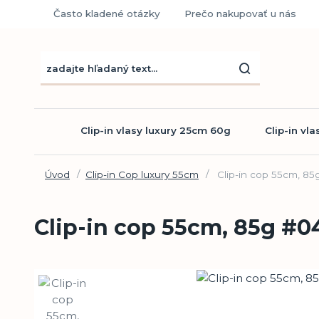
Často kladené otázky
Prečo nakupovať u nás
Clip-in vlasy luxury 25cm 60g
Clip-in vl
Úvod
Clip-in Cop luxury 55cm
Clip-in cop 55cm, 85
Clip-in cop 55cm, 85g #04