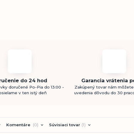
ručenie do 24 hod
Garancia vrátenia p
vky doručené Po-Pia do 13:00 -
Zakúpený tovar nám môžete 
sielame v ten istý deň
uvedenia dôvodu do 30 prac
Komentáre
0
Súvisiaci tovar
1