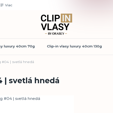
Viac
asy luxury 40cm 70g
Clip-in vlasy luxury 40cm 130g
g #04 | svetlá hnedá
 | svetlá hnedá