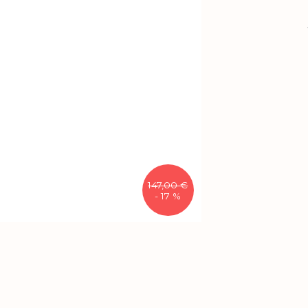
147,00 €
- 17 %