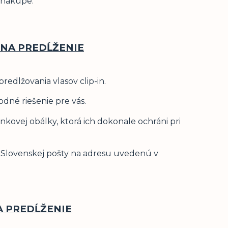
 nákupe.
NA PREDĹŽENIE
edlžovania vlasov clip-in.
dné riešenie pre vás.
nkovej obálky, ktorá ich dokonale ochráni pri
 Slovenskej pošty na adresu uvedenú v
A PREDĹŽENIE