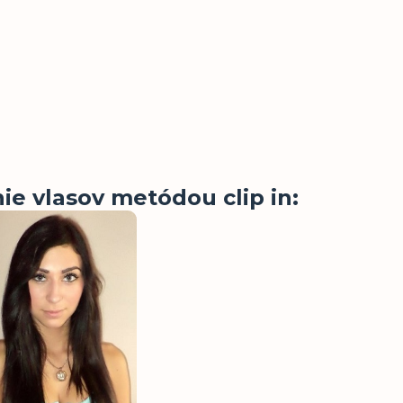
e vlasov metódou clip in: