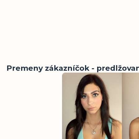
Premeny zákazníčok - predlžovani