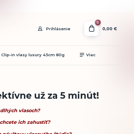
0
0,00 €
Prihlásenie
Clip-in vlasy luxury 45cm 80g
Viac
ektívne už za 5 minút!
 dlhých vlasoch?
 chcete ich zahustiť?