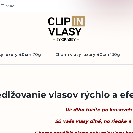
Viac
asy luxury 40cm 70g
Clip-in vlasy luxury 40cm 130g
dlžovanie vlasov rýchlo a ef
Už dlho túžite po krásnych
Sú vaše vlasy dlhé, no riedke a