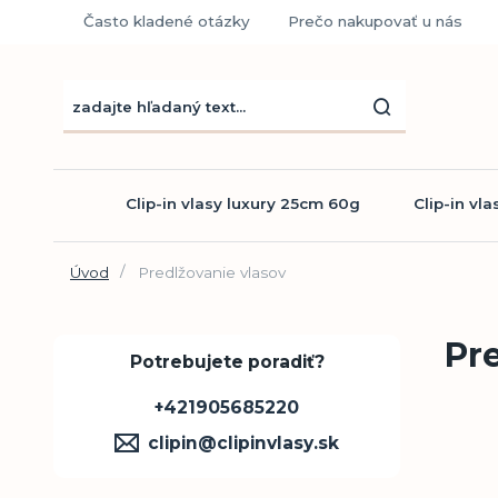
Často kladené otázky
Prečo nakupovať u nás
Clip-in vlasy luxury 25cm 60g
Clip-in vl
Úvod
Predlžovanie vlasov
Pre
Potrebujete poradiť?
+421905685220
clipin@clipinvlasy.sk