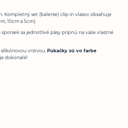
. Kompletný set (balenie) clip-in vlasov obsahuje
cm, 10cm a 5cm).
sponiek sa jednotlivé pásy pripnú na vaše vlastné
silikónovou vrstvou.
Pukačky sú vo farbe
v je dokonalé!